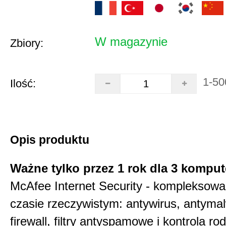
W magazynie
Zbiory:
1-50
Ilość:
Opis produktu
Ważne tylko przez 1 rok dla 3 kompu
McAfee Internet Security - kompleksow
czasie rzeczywistym: antywirus, antyma
firewall, filtry antyspamowe i kontrola rod