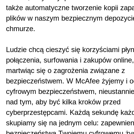
także automatyczne tworzenie kopii za
plików w naszym bezpiecznym depozyci
chmurze.
Ludzie chcą cieszyć się korzyściami pły
połączenia, surfowania i zakupów online,
martwiąc się o zagrożenia związane z
bezpieczeństwem. W McAfee żyjemy i 
cyfrowym bezpieczeństwem, nieustannie
nad tym, aby być kilka kroków przed
cyberprzestępcami. Każdą sekundę każ
skupiamy się na jednym celu: zapewnien
bezpieczeństwa Twojemu cyfrowemu życ