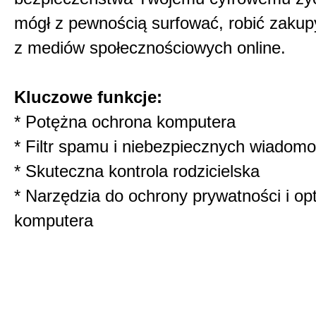
mógł z pewnością surfować, robić zakupy
z mediów społecznościowych online.
Kluczowe funkcje:
* Potężna ochrona komputera
* Filtr spamu i niebezpiecznych wiadomo
* Skuteczna kontrola rodzicielska
* Narzędzia do ochrony prywatności i opt
komputera