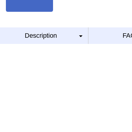
Description
FA