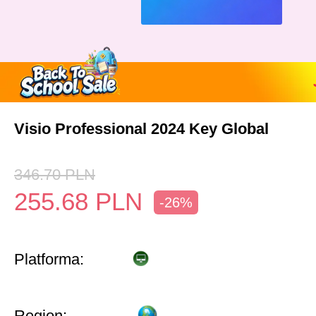
Visio Professional 2024 Key Global
346.70
PLN
255.68
PLN
-26%
Platforma:
Region: